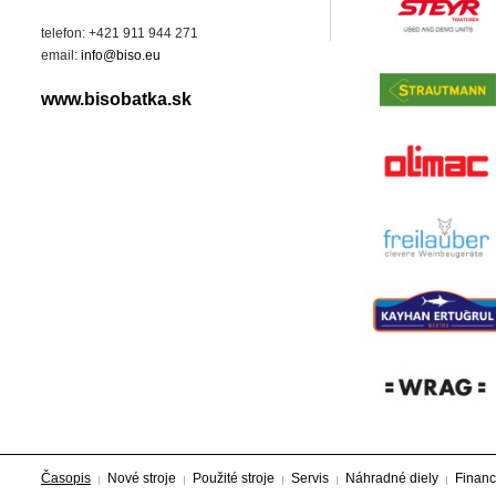
telefon: +421 911 944 271
email:
info@biso.eu
www.bisobatka.sk
Časopis
Nové stroje
Použité stroje
Servis
Náhradné diely
Financ