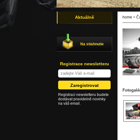
Aktuálně
home
>
Č
Na stiahnutie
Registrace newsletteru
Fotogalé
Registraci newsletteru budete
dostávat pravidelně novinky
na váš email.