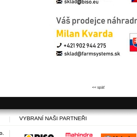
<< späť
VYBRANÍ NAŠI PARTNEŘI
o.