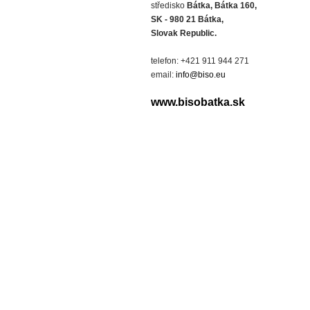
středisko
Bátka, Bátka 160,
SK - 980 21 Bátka,
Slovak Republic.
telefon: +421 911 944 271
email:
info@biso.eu
www.bisobatka.sk