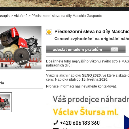
asopis
>
Aktuálně
> Předsezonní sleva na díly Maschio Gaspardo
Předsezonní sleva na díly Masch
Cenové zvýhodnění na originální náhr
Dosáhněte toho nejvyššího výkonu svého stroje 
náhradních dílů!
Využijte akční nabídku
SENO 2020
, ve které získáte
ceny. Nabídka platí do
15. května 2020.
ria
Pro více informací nás neváhejte kontaktovat.