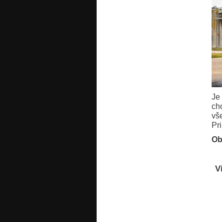
Je
ch
vš
Pr
Ob
V