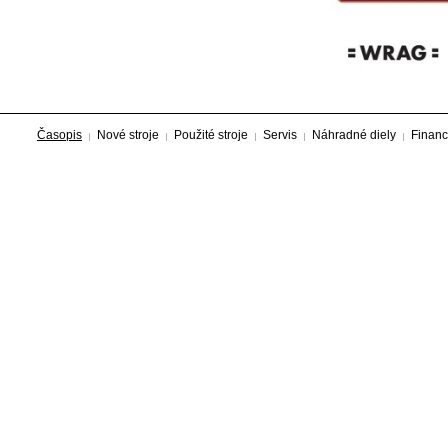
Časopis
Nové stroje
Použité stroje
Servis
Náhradné diely
Financ