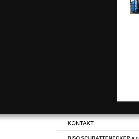
KONTAKT
BISO SCHRATTENECKER s.r.