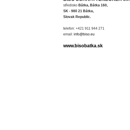
středisko
Bátka, Bátka 160,
SK - 980 21 Bátka,
Slovak Republic.
telefon: +421 911 944 271
email:
info@biso.eu
www.bisobatka.sk