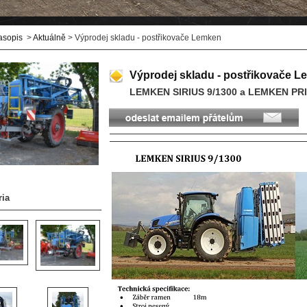
asopis
>
Aktuálně
> Výprodej skladu - postřikovače Lemken
Výprodej skladu - postřikovače 
LEMKEN SIRIUS 9/1300 a LEMKEN PR
ria