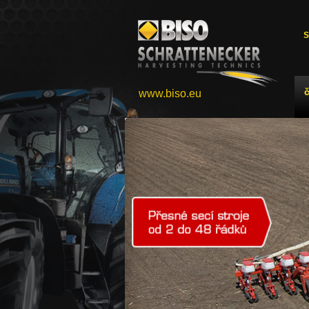
S
www.biso.eu