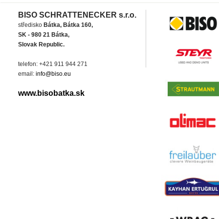
BISO SCHRATTENECKER s.r.o.
středisko
Bátka, Bátka 160,
SK - 980 21 Bátka,
Slovak Republic.
telefon: +421 911 944 271
email:
info@biso.eu
www.bisobatka.sk