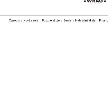
Časopis
Nové stroje
Použité stroje
Servis
Náhradné diely
Financ