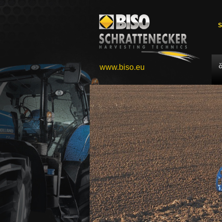
S
www.biso.eu