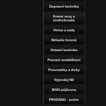
Dopravní technika
Krmné vozy a
rozdružovače
Vinice a sady
Sklízeče hroznů
Ostatní technika
Precizní zemědělství
Pneumatiky a disky
Výprodej ND
BISO-půjčovna
PRODÁNO - archiv