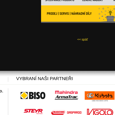
<< späť
VYBRANÍ NAŠI PARTNEŘI
o.