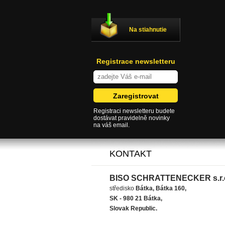
Na stiahnutie
Registrace newsletteru
Registraci newsletteru budete
dostávat pravidelně novinky
na váš email.
KONTAKT
BISO SCHRATTENECKER s.r.
středisko
Bátka, Bátka 160,
SK - 980 21 Bátka,
Slovak Republic.