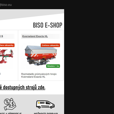
o@biso.eu