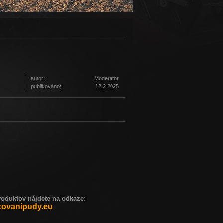
autor:
Moderátor
publikováno:
12.2.2025
duktov nájdete na odkaze:
ovanipudy.eu