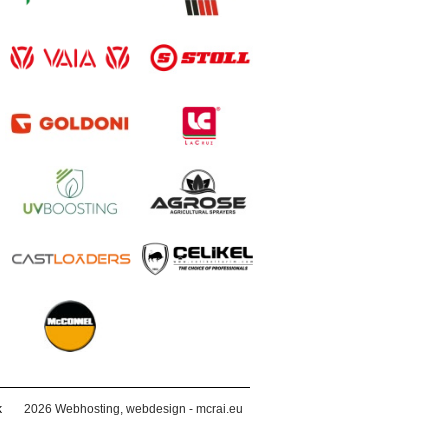
k
2026
Webhosting, webdesign - mcrai.eu