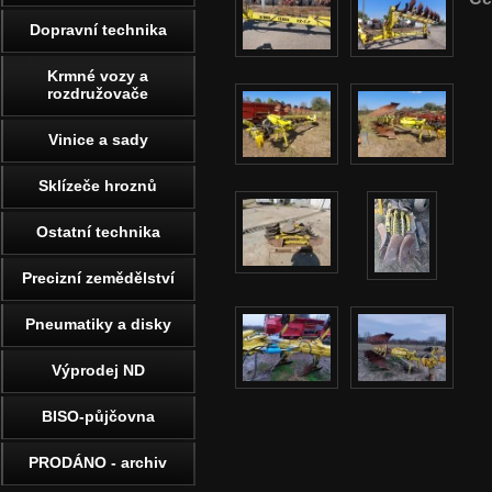
Dopravní technika
Krmné vozy a
rozdružovače
Vinice a sady
Sklízeče hroznů
Ostatní technika
Precizní zemědělství
Pneumatiky a disky
Výprodej ND
BISO-půjčovna
PRODÁNO - archiv