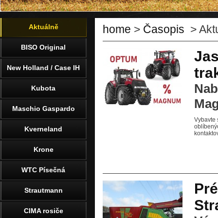
Aktuálně
home
>
Časopis
> Akt
BISO Original
Jas
New Holland / Case IH
tra
Nab
Kubota
Ma
Maschio Gaspardo
Vybavte 
oblíbený
Kverneland
kontakto
Krone
WTC Písečná
Pré
Strautmann
Str
CIMA rosiče