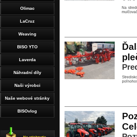
Na stred
Olimac
mulčovač
LaCruz
Weaving
Ďal
BISO YTO
ple
Laverda
Pre
Náhradní díly
Stredis
poľnohos
Naši výrobci
Naše webové stránky
BISOvlog
Poz
Cel
Poz