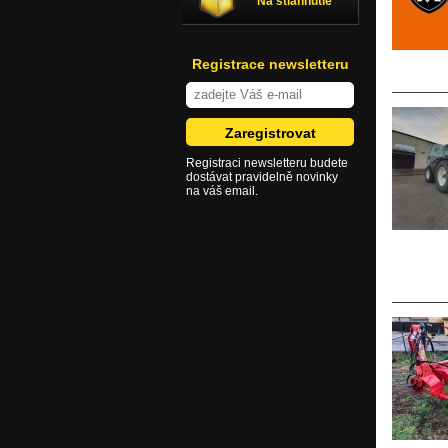
Na stiahnutie
Registrace newsletteru
Registraci newsletteru budete
dostávat pravidelně novinky
na váš email.