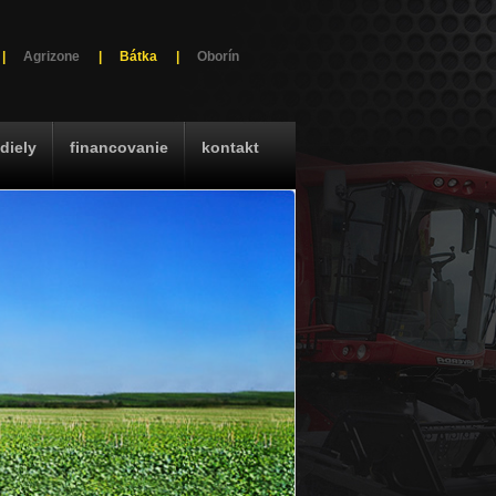
|
Agrizone
|
Bátka
|
Oborín
diely
financovanie
kontakt