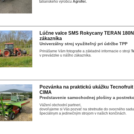
talianskeho výrobcu
Agrofer.
Lúčne valce SMS Rokycany TERAN 180N
zákazníka
Univerzálny stroj využiteľný pri údržbe TPP
Prinášame Vám fotografie a základné informacie o stroji
T
v prevádzke u nášho zákazníka.
Pozvánka na praktickú ukážku Tecnofruit
CIMA
Predstavenie samochodnej plošiny a postre
Vážení obchodní partneri,
dovoľujeme si Vás pozvať na stretnutie do ovocného sad
špeciálnym a jedinečným strojom v našich končinách.