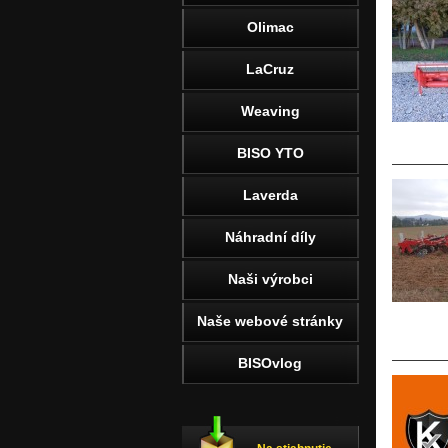
Olimac
LaCruz
Weaving
BISO YTO
Laverda
Náhradní díly
Naši výrobci
Naše webové stránky
BISOvlog